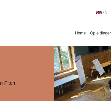
EN
Home
Opleidinge
n Pitch