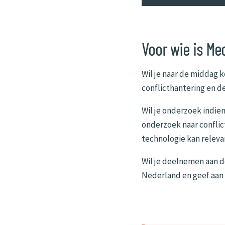
Voor wie is Me
Wil je naar de middag 
conflicthantering en de
Wil je onderzoek indien
onderzoek naar confli
technologie kan relevan
Wil je deelnemen aan d
Nederland en geef aan 