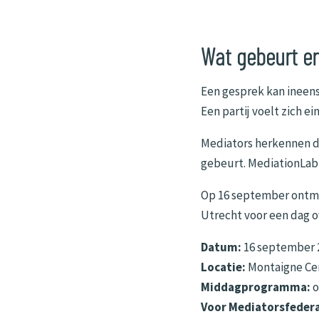
Wat gebeurt er
Een gesprek kan ineens 
Een partij voelt zich e
Mediators herkennen d
gebeurt. MediationLab 
Op 16 september ontmo
Utrecht voor een dag o
Datum:
16 september 
Locatie:
Montaigne Ce
Middagprogramma:
o
Voor Mediatorsfedera