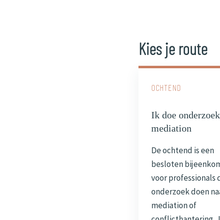
Kies je route
OCHTEND
Ik doe onderzoek
mediation
De ochtend is een
besloten bijeenko
voor professionals 
onderzoek doen na
mediation of
conflicthantering. 