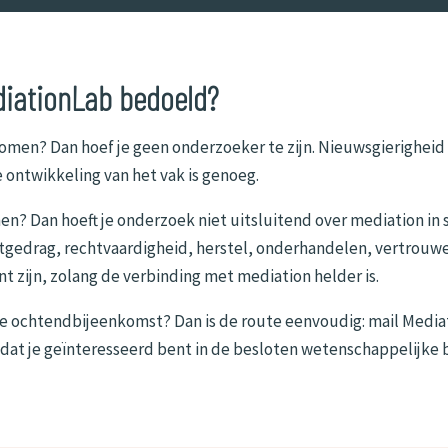
diationLab bedoeld?
komen? Dan hoef je geen onderzoeker te zijn. Nieuwsgierigheid
 ontwikkeling van het vak is genoeg.
en? Dan hoeft je onderzoek niet uitsluitend over mediation in s
ctgedrag, rechtvaardigheid, herstel, onderhandelen, vertrouw
t zijn, zolang de verbinding met mediation helder is.
e ochtendbijeenkomst? Dan is de route eenvoudig: mail Media
dat je geïnteresseerd bent in de besloten wetenschappelijke 