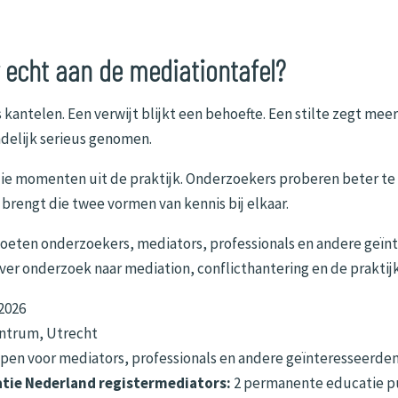
 echt aan de mediationtafel?
kantelen. Een verwijt blijkt een behoefte. Een stilte zegt mee
indelijk serieus genomen.
ie momenten uit de praktijk. Onderzoekers proberen beter te 
brengt die twee vormen van kennis bij elkaar.
eten onderzoekers, mediators, professionals en andere geïnt
ver onderzoek naar mediation, conflicthantering en de praktijk
2026
ntrum, Utrecht
pen voor mediators, professionals en andere geïnteresseerde
tie Nederland registermediators:
2 permanente educatie 