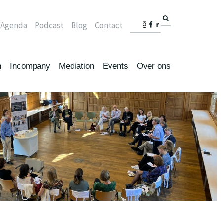
Agenda
Podcast
Blog
Contact
n
Incompany
Mediation
Events
Over ons