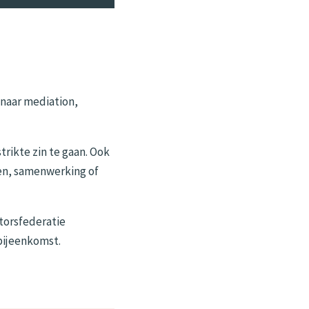
 naar mediation,
trikte zin te gaan. Ook
en, samenwerking of
torsfederatie
bijeenkomst.