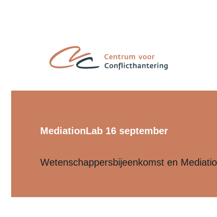
MediationLab 16 september
Wetenschappersbijeenkomst en Mediatio