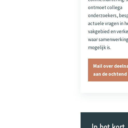
ontmoet collega
onderzoekers, bes
actuele vragen in h
vakgebied en verk
waar samenwerkin
mogelijk is.
Mail over deel
aan de ochtend
In het kort