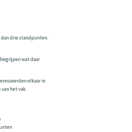
r dan drie standpunten.
begrijpen wat daar
eresseerden elkaar in
 van het vak.
n
punten