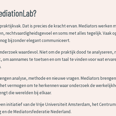
diationLab?
 praktijkvak. Dat is precies de kracht ervan. Mediators werken
n, rechtvaardigheidsgevoel en soms met alles tegelijk. Vaak
nog bijzonder elegant communiceert.
onderzoek waardevol. Niet om de praktijk dood te analyseren,
t, om aannames te toetsen en om taal te vinden voor wat ervar
.
engen analyse, methode en nieuwe vragen. Mediators brengen 
het vermogen om te herkennen waar onderzoek de werkelijkhe
ngt die werelden bij elkaar.
een initiatief van de Vrije Universiteit Amsterdam, het Centrum
g en de Mediatorsfederatie Nederland.