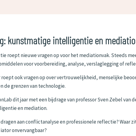
g: kunstmatige intelligentie en mediati
tie roept nieuwe vragen op voor het mediationvak. Steeds mee
pmiddelen voor voorbereiding, analyse, verslaglegging of refle
 roept ook vragen op over vertrouwelijkheid, menselijke beoor
n de grenzen van technologie.
Lab dit jaar met een bijdrage van professor Sven Zebel van d
ligentie en mediation.
dragen aan conflictanalyse en professionele reflectie? Waar zit
diator onvervangbaar?