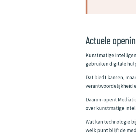
Actuele openin
Kunstmatige intelligen
gebruiken digitale hul
Dat biedt kansen, maar
verantwoordelijkheid e
Daarom opent Mediation
over kunstmatige intel
Wat kan technologie bij
welk punt blijft de me