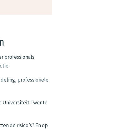
on
r professionals
ctie.
deling, professionele
e Universiteit Twente
ten de risico’s? En op