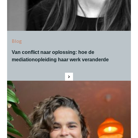
Blog
Van conflict naar oplossing: hoe de
mediationopleiding haar werk veranderde