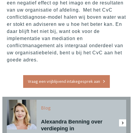
een negatief effect op het imago en de resultaten
van uw organisatie of afdeling. Met het CvC
conflictdiagnose-model halen wij boven water wat
er stokt en adviseren we u hoe het beter kan. En
daar blijft het niet bij, want ook voor de
implementatie van mediation en
conflictmanagement als intergraal onderdeel van
uw organisatiebeleid, bent u bij het CvC aan het
goede adres.
Vraag een vrijblijvend intakegesprek aan
Blog
Alexandra Benning over
verdieping in