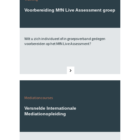
Voorbereiding MfN Live Assessment groep
Wilt u zich individueel of in groepsverband gedegen
voorbereiden op het MfN Live Assessment?
Mediationcourses
Versnelde Internationale
Mediationopleiding