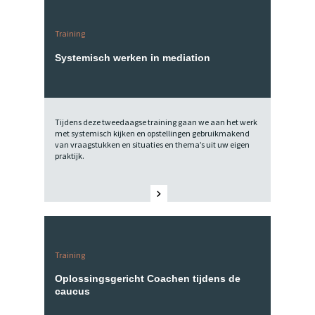
Training
Systemisch werken in mediation
Tijdens deze tweedaagse training gaan we aan het werk
met systemisch kijken en opstellingen gebruikmakend
van vraagstukken en situaties en thema’s uit uw eigen
praktijk.
Training
Oplossingsgericht Coachen tijdens de
caucus