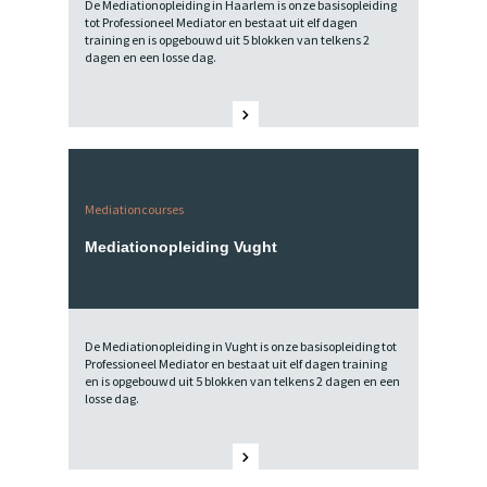
De Mediationopleiding in Haarlem is onze basisopleiding
tot Professioneel Mediator en bestaat uit elf dagen
training en is opgebouwd uit 5 blokken van telkens 2
dagen en een losse dag.
Mediationcourses
Mediationopleiding Vught
De Mediationopleiding in Vught is onze basisopleiding tot
Professioneel Mediator en bestaat uit elf dagen training
en is opgebouwd uit 5 blokken van telkens 2 dagen en een
losse dag.