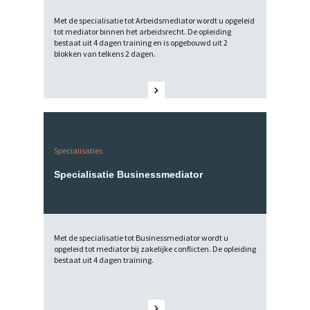
Met de specialisatie tot Arbeidsmediator wordt u opgeleid
tot mediator binnen het arbeidsrecht. De opleiding
bestaat uit 4 dagen training en is opgebouwd uit 2
blokken van telkens 2 dagen.
Specialisaties
Specialisatie Businessmediator
Met de specialisatie tot Businessmediator wordt u
opgeleid tot mediator bij zakelijke conflicten. De opleiding
bestaat uit 4 dagen training.