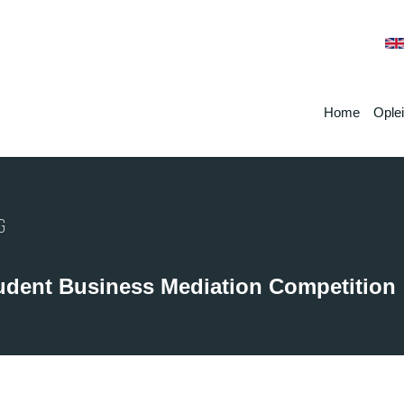
Home
Ople
G
udent Business Mediation Competition