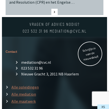
and Resolution (CPR) en het Engelse…
VRAGEN OF ADVIES NODIG?
023 532 31 96
MEDIATION@CVC.NL
Schrijf je in
Contact
voor de
nieuwsbrief!
mediation@cvc.nl
023 532 31 96
Nieuwe Gracht 3, 2011 NB Haarlem
Alle opleidingen
Alle mediation
Alle maatwerk
XS