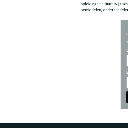
opleidingsinstituut. Wij tr
bemiddelen, onderhandelen