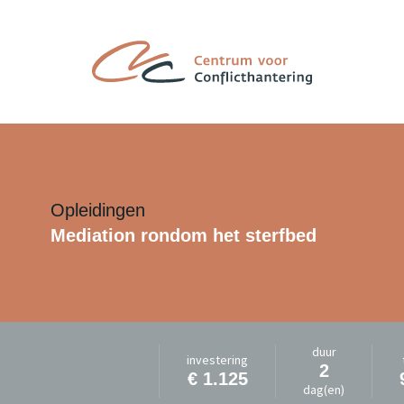
Opleidingen
Mediation rondom het sterfbed
duur
investering
2
€ 1.125
dag(en)