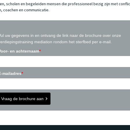
ainen, scholen en begeleiden mensen die professioneel bezig zijn met confli
, coachen en communicatie.
Vul uw gegevens in en ontvang de link naar de brochure over onze
verdiepingstraining mediation rondom het sterfbed per e-mail.
Voor- en achternaam
*
E-mailadres
*
Vraag de brochure aan