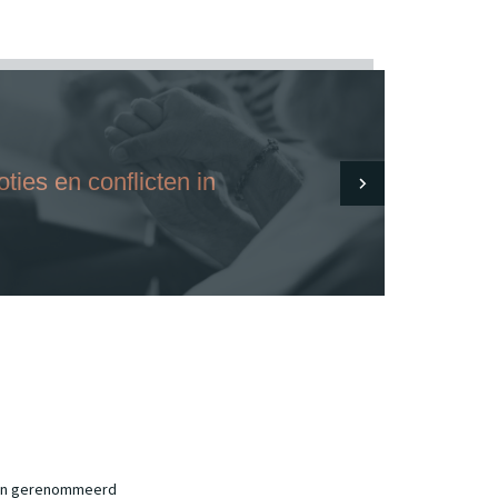
es en conflicten in
t een gerenommeerd