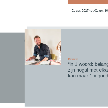
01 apr. 2027 tot 02 apr. 2
Review
“in 1 woord: belang
zijn nogal met elk
kan maar 1 x goed