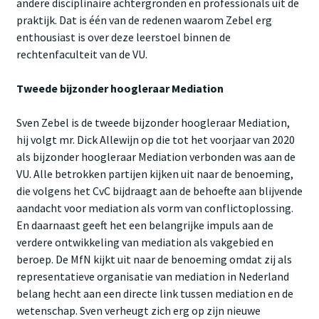
andere disciplinaire achtergronden en professionals uit de
praktijk. Dat is één van de redenen waarom Zebel erg
enthousiast is over deze leerstoel binnen de
rechtenfaculteit van de VU.
Tweede bijzonder hoogleraar Mediation
Sven Zebel is de tweede bijzonder hoogleraar Mediation,
hij volgt mr. Dick Allewijn op die tot het voorjaar van 2020
als bijzonder hoogleraar Mediation verbonden was aan de
VU. Alle betrokken partijen kijken uit naar de benoeming,
die volgens het CvC bijdraagt aan de behoefte aan blijvende
aandacht voor mediation als vorm van conflictoplossing.
En daarnaast geeft het een belangrijke impuls aan de
verdere ontwikkeling van mediation als vakgebied en
beroep. De MfN kijkt uit naar de benoeming omdat zij als
representatieve organisatie van mediation in Nederland
belang hecht aan een directe link tussen mediation en de
wetenschap. Sven verheugt zich erg op zijn nieuwe