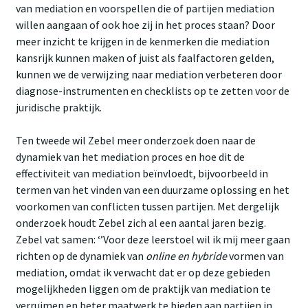
van mediation en voorspellen die of partijen mediation
willen aangaan of ook hoe zij in het proces staan? Door
meer inzicht te krijgen in de kenmerken die mediation
kansrijk kunnen maken of juist als faalfactoren gelden,
kunnen we de verwijzing naar mediation verbeteren door
diagnose-instrumenten en checklists op te zetten voor de
juridische praktijk.
Ten tweede wil Zebel meer onderzoek doen naar de
dynamiek van het mediation proces en hoe dit de
effectiviteit van mediation beïnvloedt, bijvoorbeeld in
termen van het vinden van een duurzame oplossing en het
voorkomen van conflicten tussen partijen. Met dergelijk
onderzoek houdt Zebel zich al een aantal jaren bezig.
Zebel vat samen: ‘’Voor deze leerstoel wil ik mij meer gaan
richten op de dynamiek van
online en hybride
vormen van
mediation, omdat ik verwacht dat er op deze gebieden
mogelijkheden liggen om de praktijk van mediation te
verruimen en beter maatwerk te bieden aan partijen in