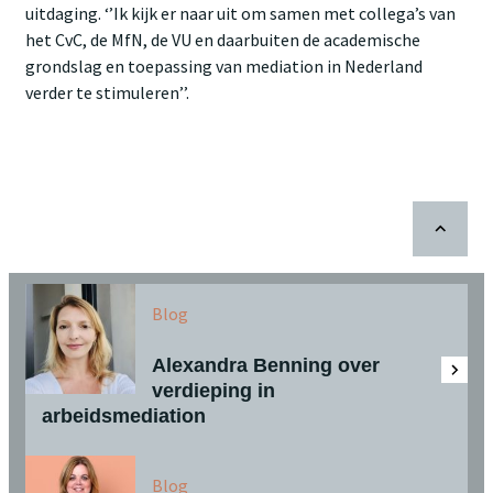
uitdaging. ‘’Ik kijk er naar uit om samen met collega’s van
het CvC, de MfN, de VU en daarbuiten de academische
grondslag en toepassing van mediation in Nederland
verder te stimuleren’’.
Blog
Alexandra Benning over
verdieping in
arbeidsmediation
Blog