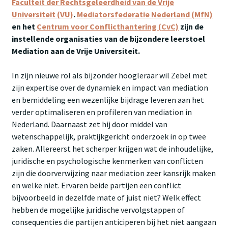
Faculteit der Rechtsgeleerdheid van de Vrije
Universiteit (VU)
.
Mediatorsfederatie Nederland (MfN)
en het
Centrum voor Conflicthantering (CvC)
zijn de
instellende organisaties van de bijzondere leerstoel
Mediation aan de Vrije Universiteit.
In zijn nieuwe rol als bijzonder hoogleraar wil Zebel met
zijn expertise over de dynamiek en impact van mediation
en bemiddeling een wezenlijke bijdrage leveren aan het
verder optimaliseren en profileren van mediation in
Nederland. Daarnaast zet hij door middel van
wetenschappelijk, praktijkgericht onderzoek in op twee
zaken. Allereerst het scherper krijgen wat de inhoudelijke,
juridische en psychologische kenmerken van conflicten
zijn die doorverwijzing naar mediation zeer kansrijk maken
en welke niet. Ervaren beide partijen een conflict
bijvoorbeeld in dezelfde mate of juist niet? Welk effect
hebben de mogelijke juridische vervolgstappen of
consequenties die partijen anticiperen bij het niet aangaan